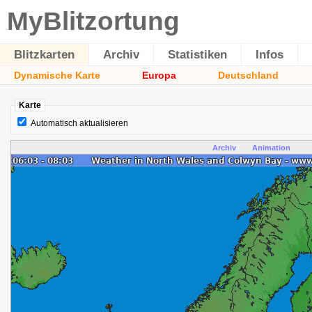
MyBlitzortung
Blitzkarten
Archiv
Statistiken
Infos
Dynamische Karte
Europa
Deutschland
Karte
Automatisch aktualisieren
Archiv
Animation