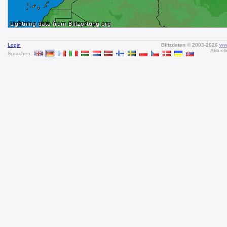
Login
Blitzdaten © 2003-2026
www
Aktuell
Sprachen: