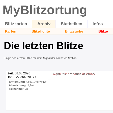
MyBlitzortung
Blitzkarten
Archiv
Statistiken
Infos
Karten
Blitzdichte
Blitzsuche
Blitze
Die letzten Blitze
Einige der letzten Blitze mit dem Signal der nächsten Station.
Zeit:
08.08.2026
10:32:27.856868177
Entfernung:
4.861,1mi (WNW)
Abweichung:
1,1mi
Teilnehmer:
31