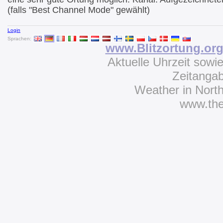
(falls "Best Channel Mode" gewählt)
Login
Sprachen:
www.Blitzortung.or
Aktuelle Uhrzeit sowi
Zeitanga
Weather in Nort
www.th