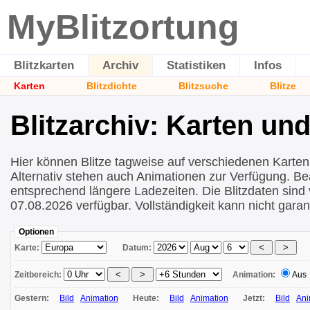
MyBlitzortung
Blitzkarten
Archiv
Statistiken
Infos
Karten
Blitzdichte
Blitzsuche
Blitze
Blitzarchiv: Karten un
Hier können Blitze tagweise auf verschiedenen Karten
Alternativ stehen auch Animationen zur Verfügung. Be
entsprechend längere Ladezeiten. Die Blitzdaten sind
07.08.2026 verfügbar. Vollständigkeit kann nicht garan
Optionen
Karte:
Datum:
Zeitbereich:
Animation:
Aus
Gestern:
Bild
Animation
Heute:
Bild
Animation
Jetzt:
Bild
Ani