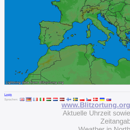
Login
Sprachen:
www.Blitzortung.or
Aktuelle Uhrzeit sowi
Zeitanga
Weather in Nort