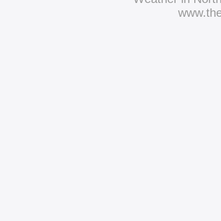
www.th