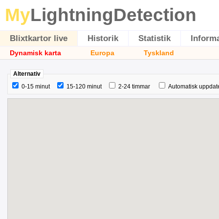
My
LightningDetection
Blixtkartor live
Historik
Statistik
Inform
Dynamisk karta
Europa
Tyskland
Alternativ
0-15 minut
15-120 minut
2-24 timmar
Automatisk uppdat