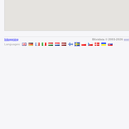
Inloggning
Blixtdata © 2003-2026
www
Languages: