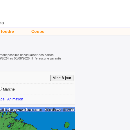
ns
 foudre
Coups
ement possible de visualiser des cartes
/2024 au 08/08/2026. Il n'y aucune garantie
Marche
age
Animation