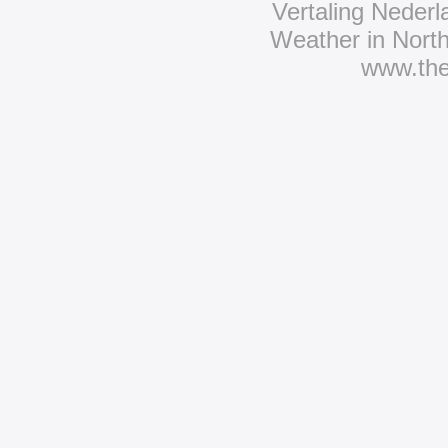
Vertaling Neder
Weather in Nort
www.th