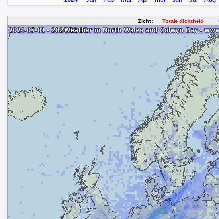
Zicht:
Totale dichtheid