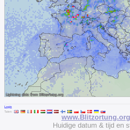
Login
Talen:
www.Blitzortung.or
Huidige datum & tijd en 