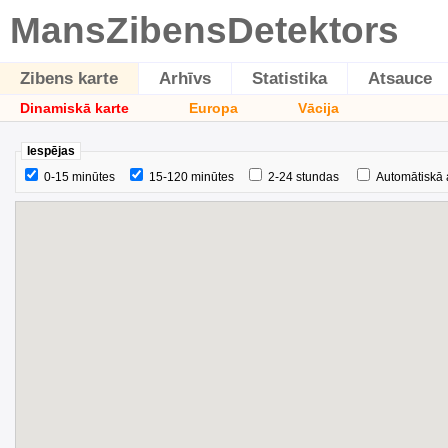
MansZibensDetektors
Zibens karte
Arhīvs
Statistika
Atsauce
Dinamiskā karte
Europa
Vācija
Iespējas
0-15 minūtes
15-120 minūtes
2-24 stundas
Automātiskā 