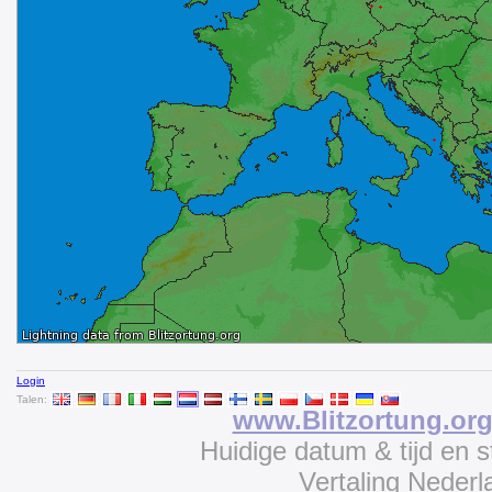
Login
Talen:
www.Blitzortung.or
Huidige datum & tijd en 
Vertaling Neder