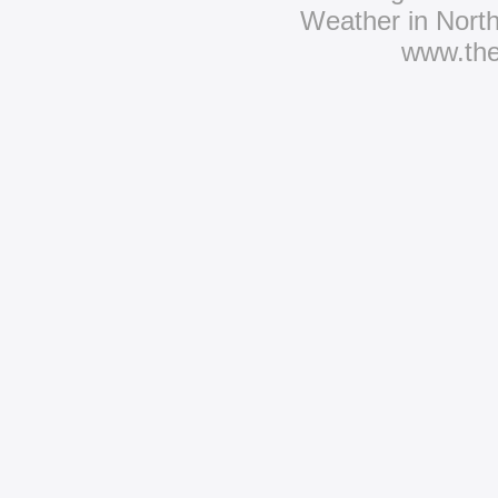
Weather in Nort
www.th