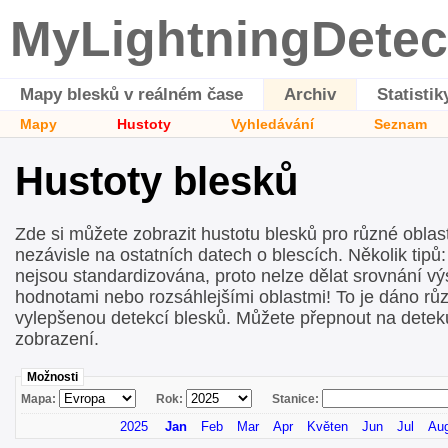
MyLightningDetec
Mapy blesků v reálném čase
Archiv
Statistik
Mapy
Hustoty
Vyhledávání
Seznam
Hustoty blesků
Zde si můžete zobrazit hustotu blesků pro různé oblas
nezávisle na ostatních datech o blescích. Několik tip
nejsou standardizována, proto nelze dělat srovnání v
hodnotami nebo rozsáhlejšími oblastmi! To je dáno rů
vylepšenou detekcí blesků. Můžete přepnout na detekuj
zobrazení.
Možnosti
Mapa:
Rok:
Stanice:
2025
Jan
Feb
Mar
Apr
Květen
Jun
Jul
Au