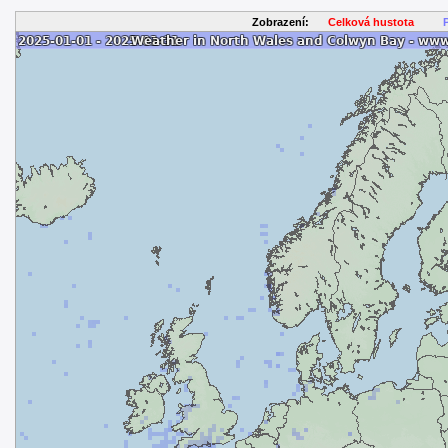
Zobrazení:
Celková hustota