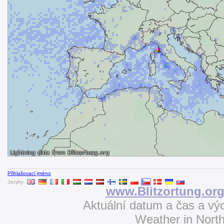
Přihlašovací jméno
Jazyky:
www.Blitzortung.or
Aktuální datum a čas a v
Weather in Nort