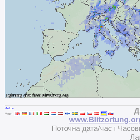
Увійти
Д
Мови:
www.Blitzortung.or
Поточна дата/час і Часов
Ла