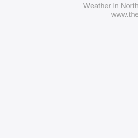
Weather in Nort
www.th