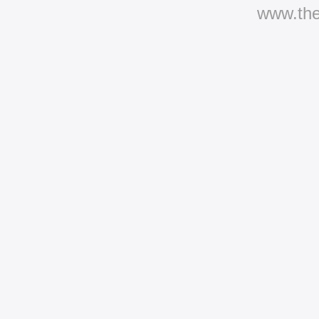
www.th