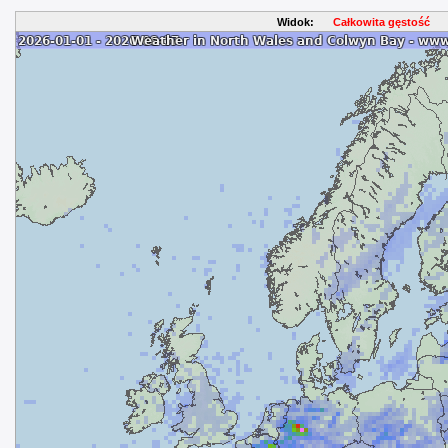
Widok:
Całkowita gęstość