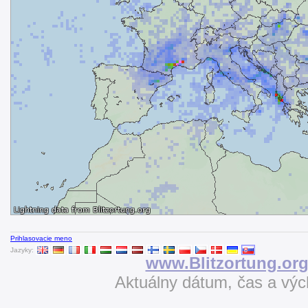
Prihlasovacie meno
Jazyky:
www.Blitzortung.or
Aktuálny dátum, čas a vý