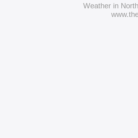
Weather in Nort
www.th