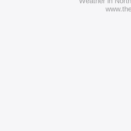
Weather in Nort
www.th