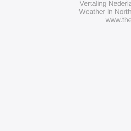
Vertaling Neder
Weather in Nort
www.th