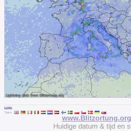
Login
Talen:
www.Blitzortung.or
Huidige datum & tijd en 