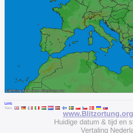
Login
Talen:
www.Blitzortung.or
Huidige datum & tijd en 
Vertaling Neder