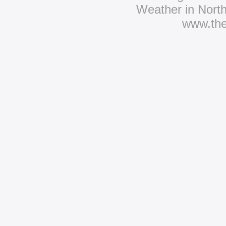
Weather in Nort
www.th