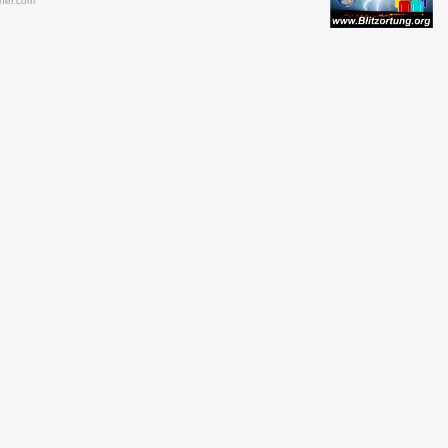
her.com