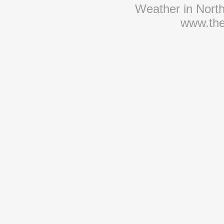
Weather in Nort
www.th