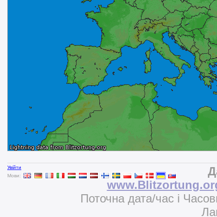
Увійти
Д
Мови:
www.Blitzortung.or
Поточна дата/час і Часо
Ла